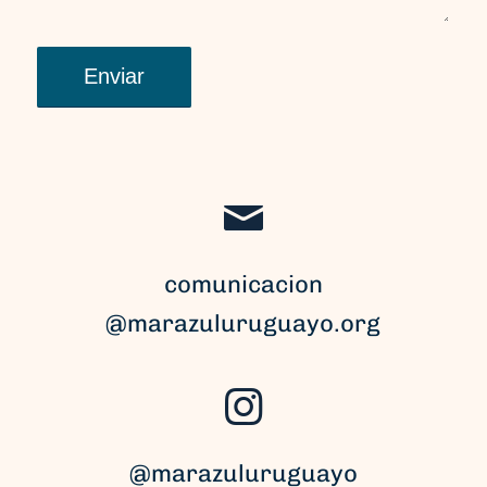
comunicacion
@marazuluruguayo.org
@marazuluruguayo