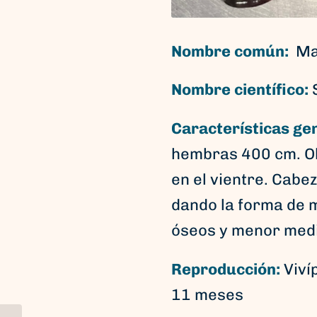
Nombre común:
Mar
Nombre científico:
Características ge
hembras 400 cm. Oli
en el vientre. Cab
dando la forma de m
óseos y menor medi
Reproducción:
Viví
11 meses