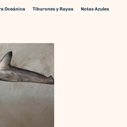
ra Oceánica
Tiburones y Rayas
Notas Azules