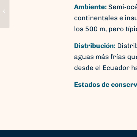
Ambiente:
Semi-océ
Martillo
continentales e in
los 500 m, pero típ
Distribución:
Distri
aguas más frías que
desde el Ecuador ha
Estados de conserv