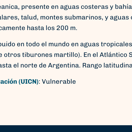
anica, presente en aguas costeras y bahía
sulares, talud, montes submarinos, y aguas
icamente hasta los 200 m.
buido en todo el mundo en aguas tropicales
 otros tiburones martillo). En el Atlántico
sta el norte de Argentina. Rango latitudin
ación (UICN)
:
Vulnerable