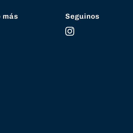
e más
Seguinos