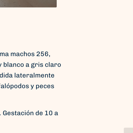
xima machos 256,
 blanco a gris claro
dida lateralmente
efalópodos y peces
. Gestación de 10 a