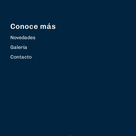
Conoce más
Novedades
Galería
Contacto